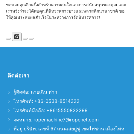
ขอขอบคุณอีกครั้งสำหรับความสนใจและการสนับสนุนของคุณ และ
เราหวังว่าจะได้พบคุณที่นิทรรศการยางและพลาสติกนานาชาติ ขอ
ให้คุณประสบผลสำเร็จในระหว่างการจัดนิทรรศการ!
ติดต่อเรา
ผู้ติดต่อ:
นายเฉิน ห่าว
+86-0538-8514322
โทรศัพท์:
+8615550822299
โทรศัพท์มือถือ:
ropemachine7@ropenet.com
จดหมาย:
ที่อยู่ บริษัท:
เลขที่ 67 ถนนเล่ยกู่ซู่ เขตไท่ซาน เมืองไท่ห