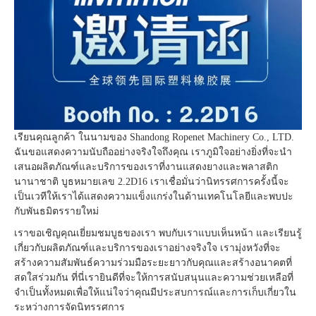
เรียนคุณลูกค้า ในนามของ Shandong Ropenet Machinery Co., LTD.
ฉันขอแสดงความนับถืออย่างจริงใจถึงคุณ เราภูมิใจอย่างยิ่งที่จะนำ
เสนอผลิตภัณฑ์และบริการของเราที่งานแสดงยางและพลาสติก
นานาชาติ บูธหมายเลข 2.2D16 เราเชื่อมั่นว่านิทรรศการครั้งนี้จะ
เป็นเวทีให้เราได้แสดงความแข็งแกร่งในด้านเทคโนโลยีและพบปะ
กับพันธมิตรรายใหม่
เราขอเชิญคุณเยี่ยมชมบูธของเรา พบกับเราแบบเห็นหน้า และเรียนรู้
เกี่ยวกับผลิตภัณฑ์และบริการของเราอย่างจริงใจ เรามุ่งหวังที่จะ
สร้างความสัมพันธ์ความร่วมมือระยะยาวกับคุณและสร้างอนาคตที่
สดใสร่วมกัน ที่นี่เรายินดีที่จะให้การสนับสนุนและความช่วยเหลือที่
จำเป็นทั้งหมดเพื่อให้แน่ใจว่าคุณมีประสบการณ์และการเก็บเกี่ยวใน
ระหว่างการจัดนิทรรศการ