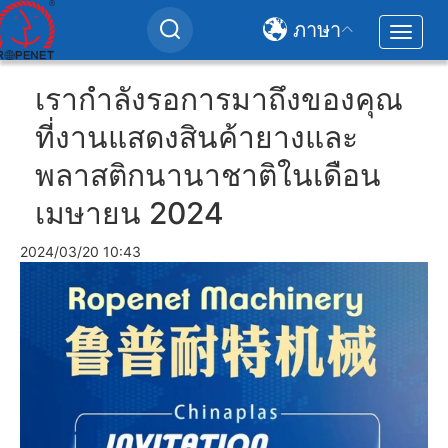
ภาษา
Toggle
navigat
User
เรากำลังรอการมาถึงของคุณ
account
ที่งานแสดงสินค้ายางและ
menu
พลาสติกนานาชาติในเดือน
เมษายน 2024
2024/03/20 10:43